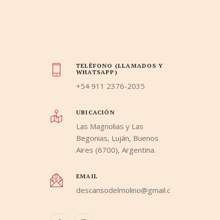
TELÉFONO (LLAMADOS Y
WHATSAPP)
+54 911 2376-2035
UBICACIÓN
Las Magnolias y Las
Begonias, Luján, Buenos
Aires (6700), Argentina.
EMAIL
descansodelmolino@gmail.com