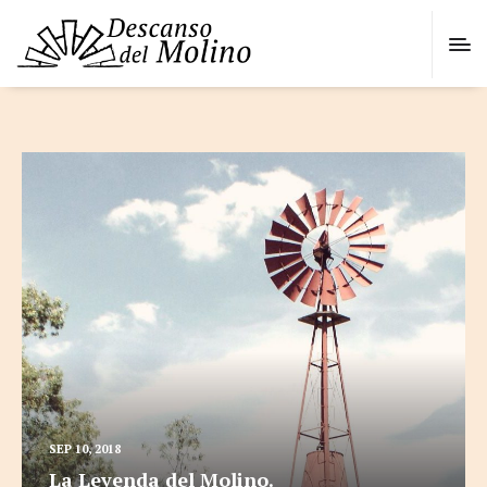
SEP 10, 2018
La Leyenda del Molino.